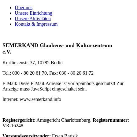
Über uns
Unsere Einrichtung
Unsere Aktivitäten
Kontakt & Impressum
SEMERKAND Glaubens- und Kulturzentrum
e.V.
Kurfürstenstr. 37, 10785 Berlin
Tel.: 030 - 80 20 61 70, Fax: 030 - 80 20 61 72
E-Mail:
Diese E-Mail-Adresse ist vor Spambots geschützt! Zur
Anzeige muss JavaScript eingeschaltet sein.
Internet: www.semerkand.info
Registergericht:
Amtsgericht Charlottenburg,
Registernummer:
VR-16248
Vorstandsvorsitzender:
Ersan Barisik