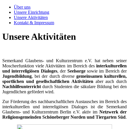
Über uns
Unsere Einrichtung
Unsere Aktivitäten
Kontakt & Impressum
Unsere Aktivitäten
Semerkand Glaubens- und Kulturzentrum e.V. hat neben seiner
Moscheefunktion viele Aktivitäten im Bereich des
interkulturellen
und interreligiösen Dialoges
, der
Seelsorge
sowie im Bereich der
Jugendbildung
, bei der durch diverse
gemeinsamen kulturellen,
sportlichen und gesellschaftlichen Aktivitäten
aber auch durch
Nachhilfeunterricht
durch Studenten die säkulare Bildung bei den
Jugendlichen gefördert wird.
Zur Förderung des nachbarschaftlichen Austausches im Bereich des
interkulturellen und interreligiösen Dialoges ist die Semerkand
Glaubens- und Kulturzentrum Berlin e.V. aktiv im
Netzwerk der
Religionsgemeinden Schöneberger Norden und Tiergarten Süd
.