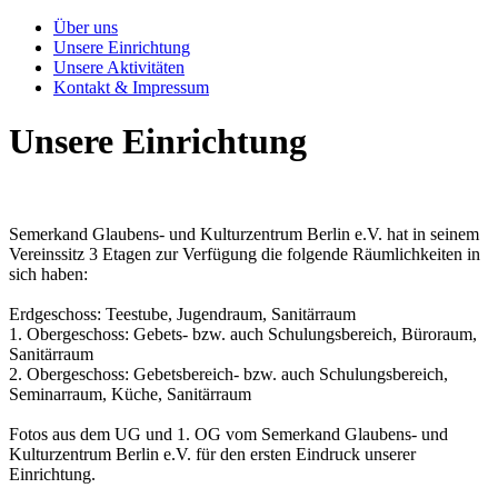
Über uns
Unsere Einrichtung
Unsere Aktivitäten
Kontakt & Impressum
Unsere Einrichtung
Semerkand Glaubens- und Kulturzentrum Berlin e.V. hat in seinem
Vereinssitz 3 Etagen zur Verfügung die folgende Räumlichkeiten in
sich haben:
Erdgeschoss: Teestube, Jugendraum, Sanitärraum
1. Obergeschoss: Gebets- bzw. auch Schulungsbereich, Büroraum,
Sanitärraum
2. Obergeschoss: Gebetsbereich- bzw. auch Schulungsbereich,
Seminarraum, Küche, Sanitärraum
Fotos aus dem UG und 1. OG vom Semerkand Glaubens- und
Kulturzentrum Berlin e.V. für den ersten Eindruck unserer
Einrichtung.